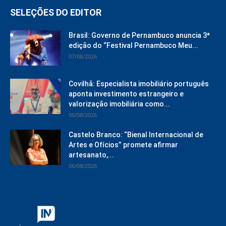
SELEÇÕES DO EDITOR
Brasil: Governo de Pernambuco anuncia 3ª
edição do “Festival Pernambuco Meu...
07/08/2026
Covilhã: Especialista imobiliário português
aponta investimento estrangeiro e
valorização imobiliária como...
06/08/2026
Castelo Branco: “Bienal Internacional de
Artes e Ofícios” promete afirmar
artesanato,...
06/08/2026