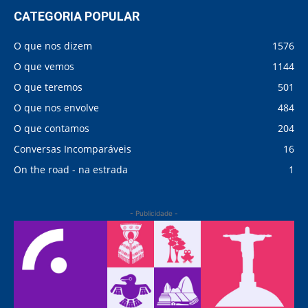
CATEGORIA POPULAR
O que nos dizem
1576
O que vemos
1144
O que teremos
501
O que nos envolve
484
O que contamos
204
Conversas Incomparáveis
16
On the road - na estrada
1
- Publicidade -