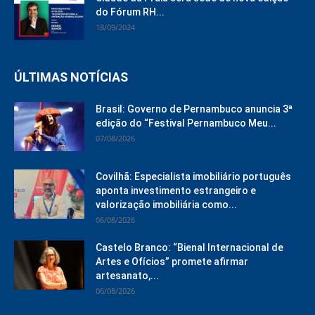
do Fórum RH...
18/09/2024
ÚLTIMAS NOTÍCIAS
Brasil: Governo de Pernambuco anuncia 3ª
edição do “Festival Pernambuco Meu...
07/08/2026
Covilhã: Especialista imobiliário português
aponta investimento estrangeiro e
valorização imobiliária como...
06/08/2026
Castelo Branco: “Bienal Internacional de
Artes e Ofícios” promete afirmar
artesanato,...
06/08/2026