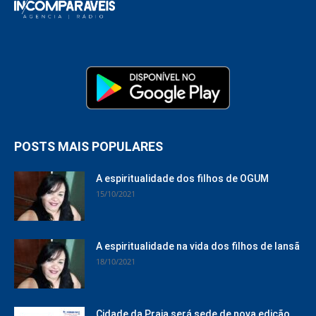
POSTS MAIS POPULARES
A espiritualidade dos filhos de OGUM
15/10/2021
A espiritualidade na vida dos filhos de Iansã
18/10/2021
Cidade da Praia será sede de nova edição