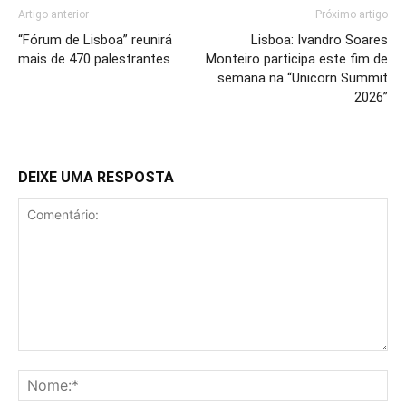
Artigo anterior
Próximo artigo
“Fórum de Lisboa” reunirá
Lisboa: Ivandro Soares
mais de 470 palestrantes
Monteiro participa este fim de
semana na “Unicorn Summit
2026”
DEIXE UMA RESPOSTA