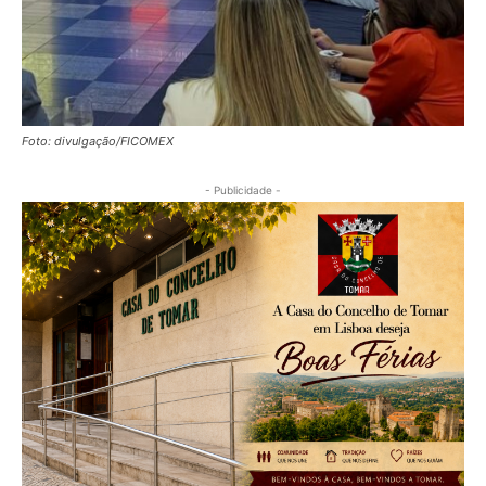
Foto: divulgação/FICOMEX
- Publicidade -