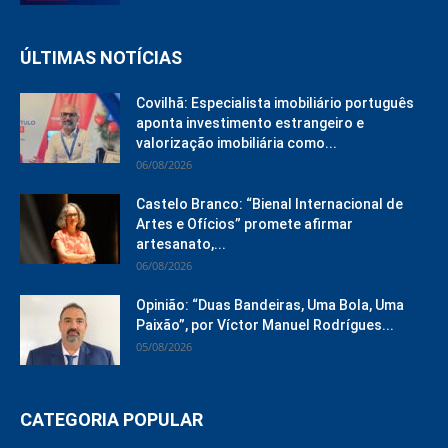
ÚLTIMAS NOTÍCIAS
Covilhã: Especialista imobiliário português
aponta investimento estrangeiro e
valorização imobiliária como...
06/08/2026
Castelo Branco: “Bienal Internacional de
Artes e Ofícios” promete afirmar
artesanato,...
06/08/2026
Opinião: “Duas Bandeiras, Uma Bola, Uma
Paixão”, por Víctor Manuel Rodrígues...
05/08/2026
CATEGORIA POPULAR