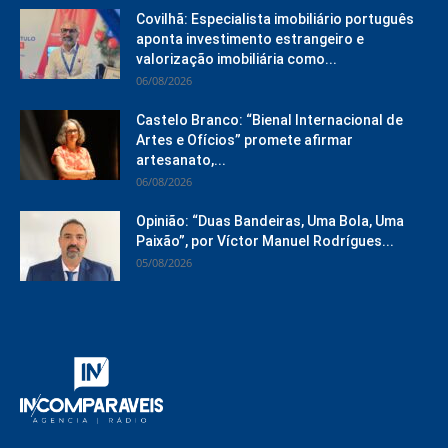
Covilhã: Especialista imobiliário português
aponta investimento estrangeiro e
valorização imobiliária como...
06/08/2026
Castelo Branco: “Bienal Internacional de
Artes e Ofícios” promete afirmar
artesanato,...
06/08/2026
Opinião: “Duas Bandeiras, Uma Bola, Uma
Paixão”, por Víctor Manuel Rodrígues...
05/08/2026