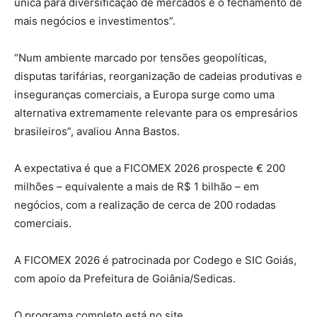
única para diversificação de mercados e o fechamento de
mais negócios e investimentos”.
“Num ambiente marcado por tensões geopolíticas,
disputas tarifárias, reorganização de cadeias produtivas e
inseguranças comerciais, a Europa surge como uma
alternativa extremamente relevante para os empresários
brasileiros”, avaliou Anna Bastos.
A expectativa é que a FICOMEX 2026 prospecte € 200
milhões – equivalente a mais de R$ 1 bilhão – em
negócios, com a realização de cerca de 200 rodadas
comerciais.
A FICOMEX 2026 é patrocinada por Codego e SIC Goiás,
com apoio da Prefeitura de Goiânia/Sedicas.
O programa completo está no site