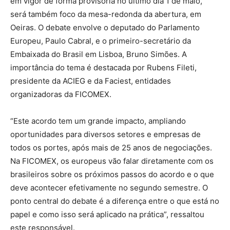
em vigor de forma provisória no último dia 1 de maio,
será também foco da mesa-redonda da abertura, em
Oeiras. O debate envolve o deputado do Parlamento
Europeu, Paulo Cabral, e o primeiro-secretário da
Embaixada do Brasil em Lisboa, Bruno Simões. A
importância do tema é destacada por Rubens Fileti,
presidente da ACIEG e da Faciest, entidades
organizadoras da FICOMEX.
“Este acordo tem um grande impacto, ampliando
oportunidades para diversos setores e empresas de
todos os portes, após mais de 25 anos de negociações.
Na FICOMEX, os europeus vão falar diretamente com os
brasileiros sobre os próximos passos do acordo e o que
deve acontecer efetivamente no segundo semestre. O
ponto central do debate é a diferença entre o que está no
papel e como isso será aplicado na prática”, ressaltou
este responsável.