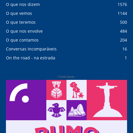
O que nos dizem
1576
O que vemos
1144
O que teremos
500
O que nos envolve
484
O que contamos
204
Conversas Incomparáveis
16
On the road - na estrada
1
- Publicidade -