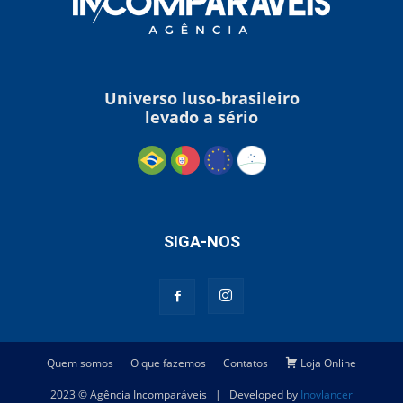
Universo luso-brasileiro
levado a sério
SIGA-NOS
Quem somos
O que fazemos
Contatos
Loja Online
2023 © Agência Incomparáveis | Developed by
Inovlancer