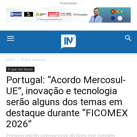
- Publicidade -
Início
O que teremos
O que nos dizem
Portugal: “Acordo Mercosul-
UE”, inovação e tecnologia
serão alguns dos temas em
destaque durante “FICOMEX
2026”
Primeira edição internacional da Feira traz também