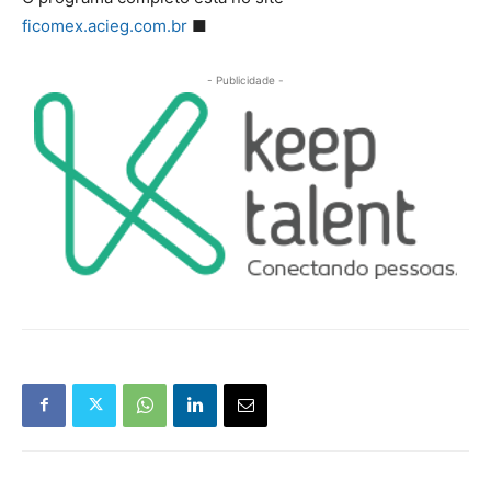
ficomex.acieg.com.br
■
- Publicidade -