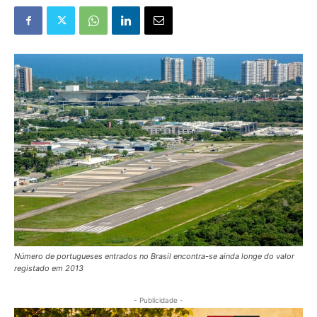
Número de portugueses entrados no Brasil encontra-se ainda longe do valor
registado em 2013
- Publicidade -