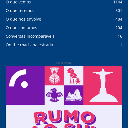
O que vemos
1144
O que teremos
501
O que nos envolve
484
O que contamos
204
Conversas Incomparáveis
16
On the road - na estrada
1
- Publicidade -