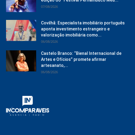
edição do “Festival Pernambuco Meu...
07/08/2026
Covilhã: Especialista imobiliário português
aponta investimento estrangeiro e
valorização imobiliária como...
06/08/2026
Castelo Branco: “Bienal Internacional de
Artes e Ofícios” promete afirmar
artesanato,...
06/08/2026