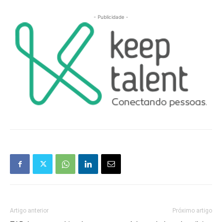
- Publicidade -
Artigo anterior
Próximo artigo