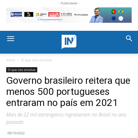
- Publicidade -
Início
O que nos envolve
O que nos envolve
Governo brasileiro reitera que
menos 500 portugueses
entraram no país em 2021
Mais de 22 mil estrangeiros ingressaram no Brasil no ano
passado
08/10/2022