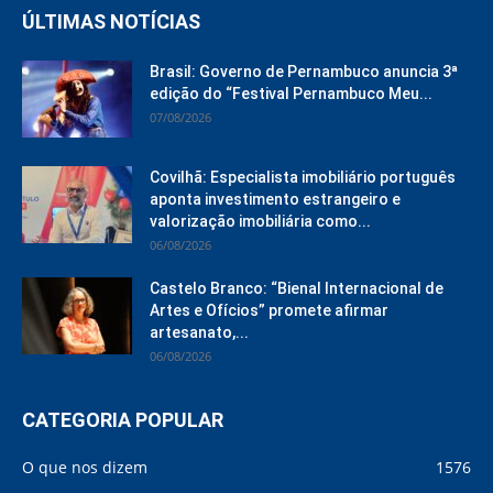
ÚLTIMAS NOTÍCIAS
Brasil: Governo de Pernambuco anuncia 3ª
edição do “Festival Pernambuco Meu...
07/08/2026
Covilhã: Especialista imobiliário português
aponta investimento estrangeiro e
valorização imobiliária como...
06/08/2026
Castelo Branco: “Bienal Internacional de
Artes e Ofícios” promete afirmar
artesanato,...
06/08/2026
CATEGORIA POPULAR
O que nos dizem
1576