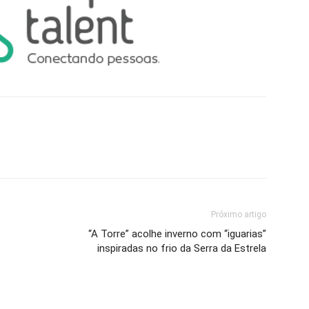
Próximo artigo
“A Torre” acolhe inverno com “iguarias”
inspiradas no frio da Serra da Estrela