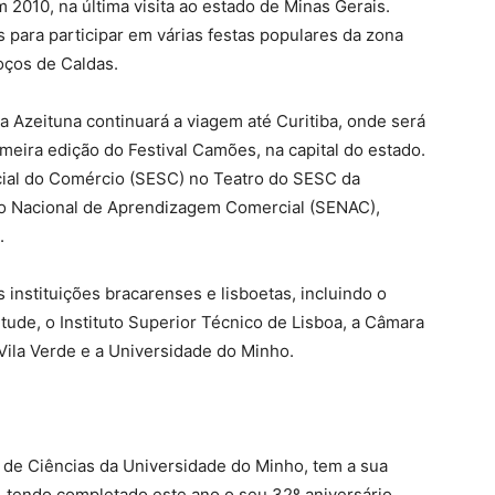
m 2010, na última visita ao estado de Minas Gerais.
ara participar em várias festas populares da zona
oços de Caldas.
a Azeituna continuará a viagem até Curitiba, onde será
meira edição do Festival Camões, na capital do estado.
ocial do Comércio (SESC) no Teatro do SESC da
ço Nacional de Aprendizagem Comercial (SENAC),
l.
 instituições bracarenses e lisboetas, incluindo o
tude, o Instituto Superior Técnico de Lisboa, a Câmara
Vila Verde e a Universidade do Minho.
 de Ciências da Universidade do Minho, tem a sua
 tendo completado este ano o seu 32º aniversário.