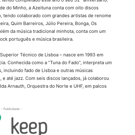
ade do Minho, a Azeituna conta com oito discos
o, tendo colaborado com grandes artistas de renome
ira, Quim Barreiros, Júlio Pereira, Bonga, Os
 Além da música tradicional minhota, conta com um
rock português e música brasileira.
to Superior Técnico de Lisboa – nasce em 1993 em
cia. Conhecida como a “Tuna do Fado”, interpreta um
, incluindo fado de Lisboa e outras músicas
, e até jazz. Com seis discos lançados, já colaborou
lda Arnauth, Orquestra do Norte e UHF, em palcos
- Publicidade -