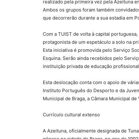
realizado pela primeira vez pela Azeituna e
Ambos os grupos foram também convidados p
que decorrerão durante a sua estadia em P
Com a TUIST de volta à capital portuguesa, 
protagonista de um espetáculo a solo na pri
Esta iniciativa é promovida pelo Serviço S
Esquina. Serão ainda recebidos pelo Servi
instituição privada de educação profissiona
Esta deslocação conta com o apoio de várias
Instituto Português do Desporto e da Juven
Municipal de Braga, a Câmara Municipal de 
Currículo cultural extenso
A Azeituna, oficialmente designada de Tuna
génese na cidade de Braga, no ano de 1992,