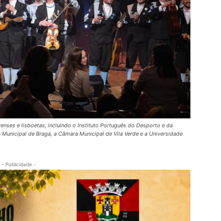
enses e lisboetas, incluindo o Instituto Português do Desporto e da
a Municipal de Braga, a Câmara Municipal de Vila Verde e a Universidade
- Publicidade -