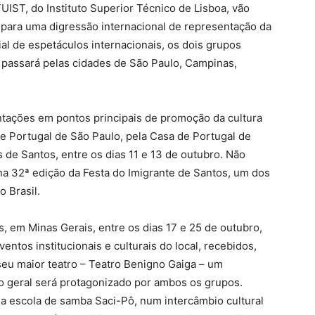
UIST, do Instituto Superior Técnico de Lisboa, vão
l para uma digressão internacional de representação da
al de espetáculos internacionais, os dois grupos
 passará pelas cidades de São Paulo, Campinas,
tações em pontos principais de promoção da cultura
e Portugal de São Paulo, pela Casa de Portugal de
 de Santos, entre os dias 11 e 13 de outubro. Não
na 32ª edição da Festa do Imigrante de Santos, um dos
o Brasil.
, em Minas Gerais, entre os dias 17 e 25 de outubro,
ntos institucionais e culturais do local, recebidos,
 seu maior teatro – Teatro Benigno Gaiga – um
o geral será protagonizado por ambos os grupos.
da escola de samba Saci-Pô, num intercâmbio cultural