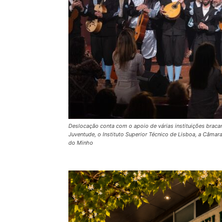
Deslocação conta com o apoio de várias instituições bracar
Juventude, o Instituto Superior Técnico de Lisboa, a Câmar
do Minho