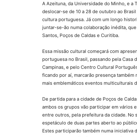
A Azeituna, da Universidade do Minho, e a T
deslocar-se de 10 a 28 de outubro ao Brasi
cultura portuguesa. Já com um longo histori
juntar-se-ão numa colaboração inédita, que
Santos, Poços de Caldas e Curitiba.
Essa missão cultural começará com apresen
portuguesa no Brasil, passando pela Casa d
Campinas, e pelo Centro Cultural Português
ficando por aí, marcarão presença também 
mais emblemáticos eventos multiculturais d
De partida para a cidade de Poços de Caldas
ambos os grupos vão participar em vários eve
entre outros, pela prefeitura da cidade. No
espetáculo de duas partes aberto ao públic
Estes participarão também numa iniciativa 