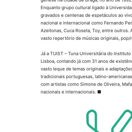
Enquanto grupo cultural ligado à Universid
gravados e centenas de espetáculos ao viv
nacional e internacional como Fernando Pere
Azeitonas, Cuca Roseta, Toy, entre outros.
vasto repertório de músicas originais, pop/
Já a TUIST – Tuna Universitária do Institu
Lisboa, contando já com 31 anos de existên
vasto leque de temas originais e adaptações
tradicionais portuguesas, latino-americanas
com artistas como Simone de Oliveira, Mafa
nacionais e internacionais. ■