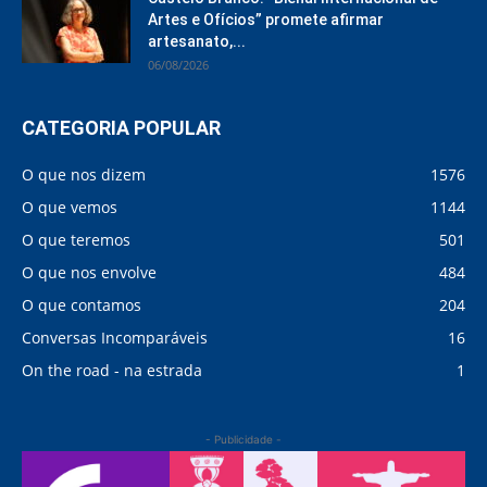
Artes e Ofícios” promete afirmar
artesanato,...
06/08/2026
CATEGORIA POPULAR
O que nos dizem
1576
O que vemos
1144
O que teremos
501
O que nos envolve
484
O que contamos
204
Conversas Incomparáveis
16
On the road - na estrada
1
- Publicidade -