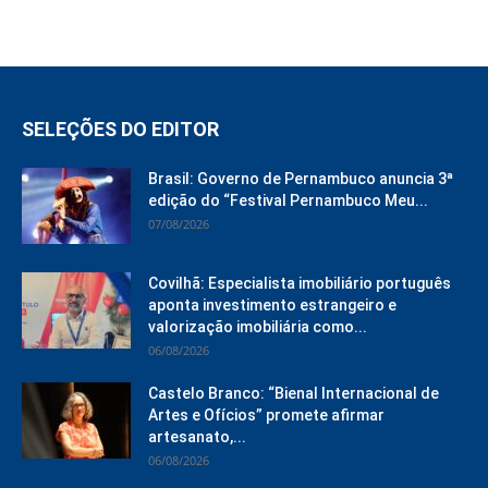
SELEÇÕES DO EDITOR
Brasil: Governo de Pernambuco anuncia 3ª
edição do “Festival Pernambuco Meu...
07/08/2026
Covilhã: Especialista imobiliário português
aponta investimento estrangeiro e
valorização imobiliária como...
06/08/2026
Castelo Branco: “Bienal Internacional de
Artes e Ofícios” promete afirmar
artesanato,...
06/08/2026