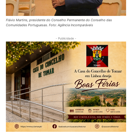
Flávio Martins, presidente do Conselho Permanente do Conselho das
Comunidades Portuguesas. Foto: Agência Incomparáveis
- Publicidade -