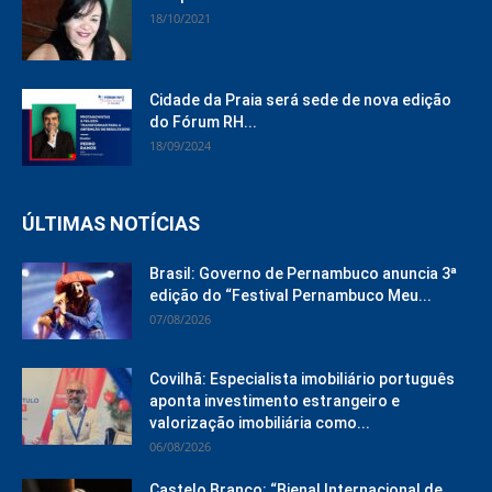
18/10/2021
Cidade da Praia será sede de nova edição
do Fórum RH...
18/09/2024
ÚLTIMAS NOTÍCIAS
Brasil: Governo de Pernambuco anuncia 3ª
edição do “Festival Pernambuco Meu...
07/08/2026
Covilhã: Especialista imobiliário português
aponta investimento estrangeiro e
valorização imobiliária como...
06/08/2026
Castelo Branco: “Bienal Internacional de