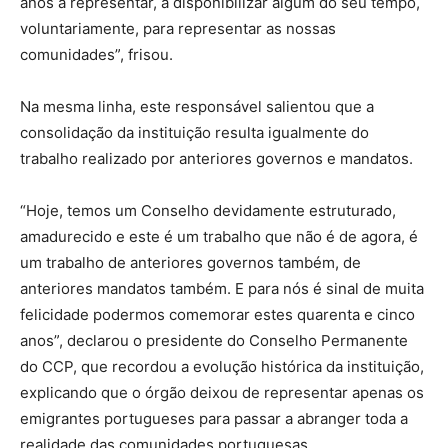
anos a representar, a disponibilizar algum do seu tempo,
voluntariamente, para representar as nossas
comunidades”, frisou.
Na mesma linha, este responsável salientou que a
consolidação da instituição resulta igualmente do
trabalho realizado por anteriores governos e mandatos.
“Hoje, temos um Conselho devidamente estruturado,
amadurecido e este é um trabalho que não é de agora, é
um trabalho de anteriores governos também, de
anteriores mandatos também. E para nós é sinal de muita
felicidade podermos comemorar estes quarenta e cinco
anos”, declarou o presidente do Conselho Permanente
do CCP, que recordou a evolução histórica da instituição,
explicando que o órgão deixou de representar apenas os
emigrantes portugueses para passar a abranger toda a
realidade das comunidades portuguesas.