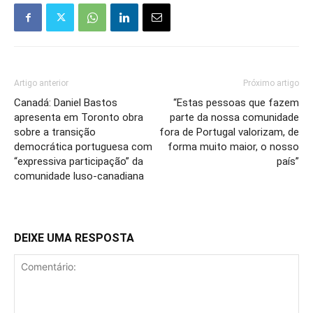
Artigo anterior
Próximo artigo
Canadá: Daniel Bastos
“Estas pessoas que fazem
apresenta em Toronto obra
parte da nossa comunidade
sobre a transição
fora de Portugal valorizam, de
democrática portuguesa com
forma muito maior, o nosso
“expressiva participação” da
país”
comunidade luso-canadiana
DEIXE UMA RESPOSTA