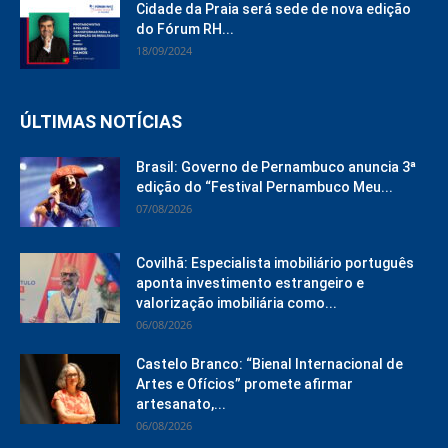
Cidade da Praia será sede de nova edição
do Fórum RH...
18/09/2024
ÚLTIMAS NOTÍCIAS
Brasil: Governo de Pernambuco anuncia 3ª
edição do “Festival Pernambuco Meu...
07/08/2026
Covilhã: Especialista imobiliário português
aponta investimento estrangeiro e
valorização imobiliária como...
06/08/2026
Castelo Branco: “Bienal Internacional de
Artes e Ofícios” promete afirmar
artesanato,...
06/08/2026