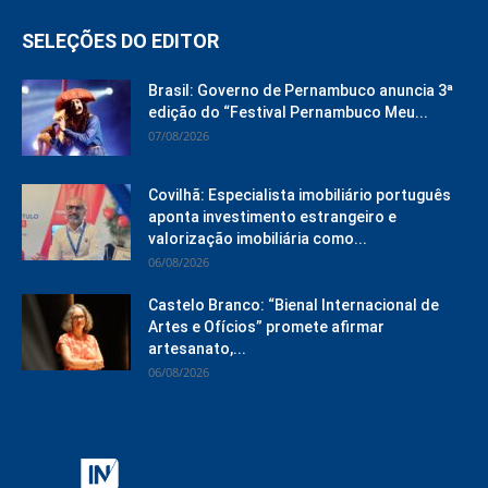
SELEÇÕES DO EDITOR
Brasil: Governo de Pernambuco anuncia 3ª
edição do “Festival Pernambuco Meu...
07/08/2026
Covilhã: Especialista imobiliário português
aponta investimento estrangeiro e
valorização imobiliária como...
06/08/2026
Castelo Branco: “Bienal Internacional de
Artes e Ofícios” promete afirmar
artesanato,...
06/08/2026