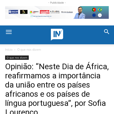
- Publicidade -
Início
O que nos dizem
O que nos dizem
Opinião: “Neste Dia de África,
reafirmamos a importância
da união entre os países
africanos e os países de
língua portuguesa”, por Sofia
Lourenço