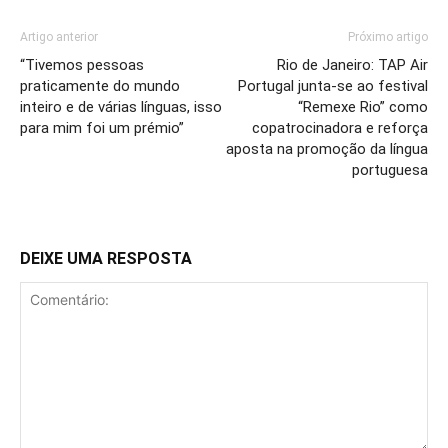
Artigo anterior
Próximo artigo
“Tivemos pessoas
Rio de Janeiro: TAP Air
praticamente do mundo
Portugal junta-se ao festival
inteiro e de várias línguas, isso
“Remexe Rio” como
para mim foi um prémio”
copatrocinadora e reforça
aposta na promoção da língua
portuguesa
DEIXE UMA RESPOSTA