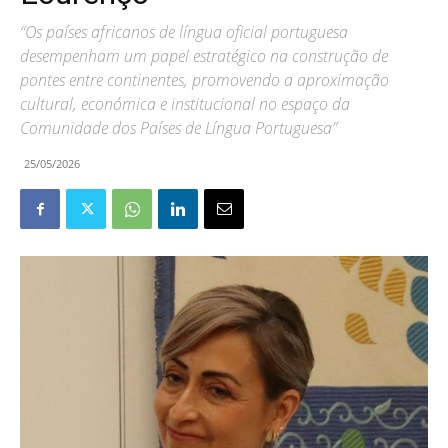
“Os países africanos de língua oficial portuguesa
desempenham um papel estratégico na construção de
pontes entre continentes, promovendo a aproximação
cultural, económica e institucional no espaço da
Comunidade dos Países de Língua Portuguesa”
25/05/2026