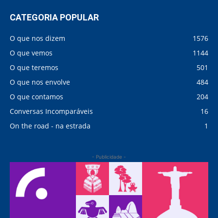
CATEGORIA POPULAR
O que nos dizem
1576
O que vemos
1144
O que teremos
501
O que nos envolve
484
O que contamos
204
Conversas Incomparáveis
16
On the road - na estrada
1
- Publicidade -