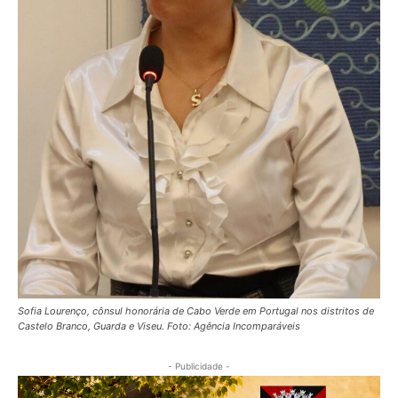
Sofia Lourenço, cônsul honorária de Cabo Verde em Portugal nos distritos de
Castelo Branco, Guarda e Viseu. Foto: Agência Incomparáveis
- Publicidade -