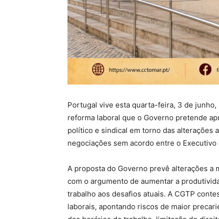
Portugal vive esta quarta-feira, 3 de junh
reforma laboral que o Governo pretende apr
político e sindical em torno das alteraçõe
negociações sem acordo entre o Executivo e
A proposta do Governo prevê alterações a m
com o argumento de aumentar a produtivida
trabalho aos desafios atuais. A CGTP conte
laborais, apontando riscos de maior precar