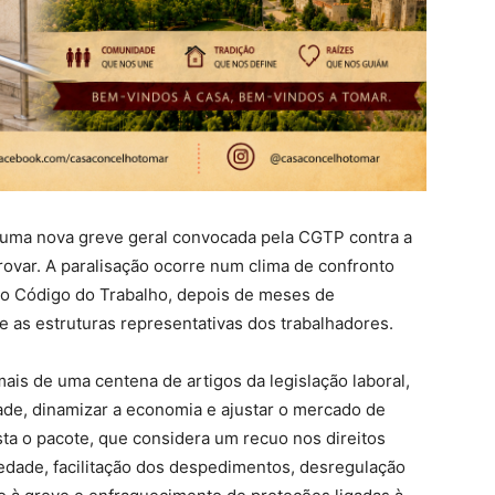
o, uma nova greve geral convocada pela CGTP contra a
ovar. A paralisação ocorre num clima de confronto
s ao Código do Trabalho, depois de meses de
 as estruturas representativas dos trabalhadores.
ais de uma centena de artigos da legislação laboral,
de, dinamizar a economia e ajustar o mercado de
sta o pacote, que considera um recuo nos direitos
iedade, facilitação dos despedimentos, desregulação