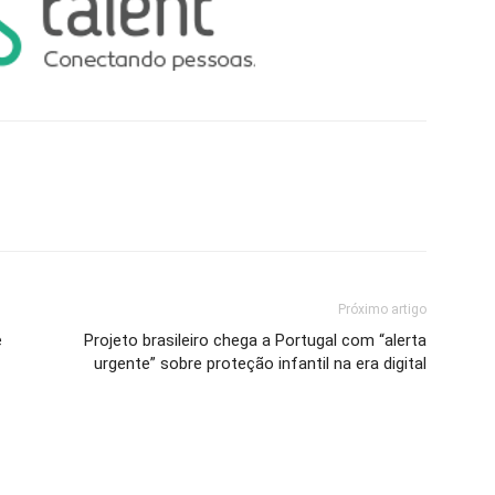
Próximo artigo
e
Projeto brasileiro chega a Portugal com “alerta
urgente” sobre proteção infantil na era digital