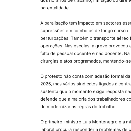
dos horários de trabalho, limitação do dire
parentalidade.
A paralisação tem impacto em sectores essen
supressões em comboios de longo curso e r
perturbações. Também o transporte aéreo 
operações. Nas escolas, a greve provocou 
falta de pessoal docente e não docente. Na
cirurgias e atos programados, mantendo-se
O protesto não conta com adesão formal da
2025, mas vários sindicatos ligados à centr
sustenta que o momento exige resposta nac
defende que a maioria dos trabalhadores co
de modernizar as regras do trabalho.
O primeiro-ministro Luís Montenegro e a mi
laboral procura responder a problemas de co