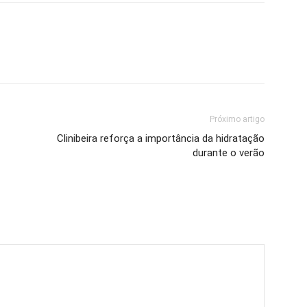
Próximo artigo
Clinibeira reforça a importância da hidratação
durante o verão