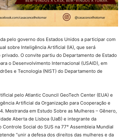
idada pelo governo dos Estados Unidos a participar com
 sobre Inteligência Artificial (IA), que será
e privado. O convite partiu do Departamento de Estado
ara o Desenvolvimento Internacional (USAID), em
adrões e Tecnologia (NIST) do Departamento de
tificial pelo Atlantic Council GeoTech Center (EUA) e
gência Artificial da Organização para Cooperação e
4. Mestranda em Estudo Sobre as Mulheres – Gênero,
dade Aberta de Lisboa (UaB) e integrante da
do Controle Social do SUS na 77° Assembleia Mundial
etende “unir a defesa dos direitos das mulheres e da