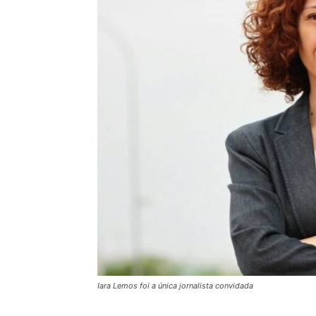
Iara Lemos foi a única jornalista convidada