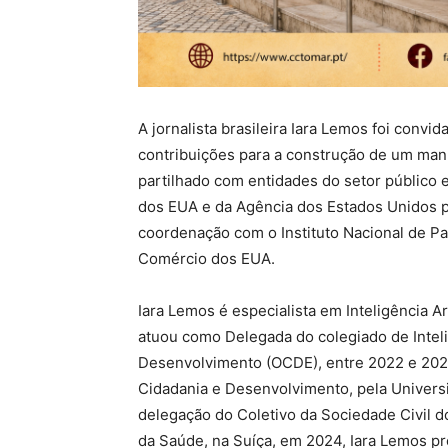
A jornalista brasileira Iara Lemos foi conv
contribuições para a construção de um manual
partilhado com entidades do setor público 
dos EUA e da Agência dos Estados Unidos p
coordenação com o Instituto Nacional de P
Comércio dos EUA.
Iara Lemos é especialista em Inteligência Ar
atuou como Delegada do colegiado de Inteli
Desenvolvimento (OCDE), entre 2022 e 202
Cidadania e Desenvolvimento, pela Universi
delegação do Coletivo da Sociedade Civil 
da Saúde, na Suíça, em 2024, Iara Lemos pr