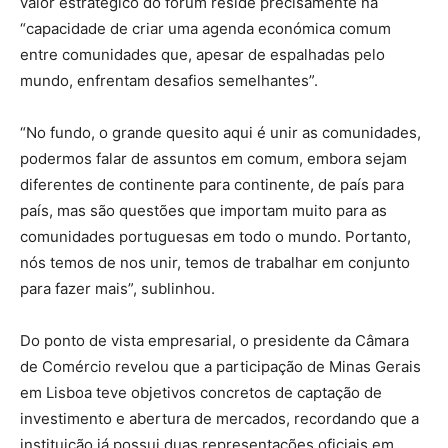
valor estratégico do fórum reside precisamente na
“capacidade de criar uma agenda económica comum
entre comunidades que, apesar de espalhadas pelo
mundo, enfrentam desafios semelhantes”.
“No fundo, o grande quesito aqui é unir as comunidades,
podermos falar de assuntos em comum, embora sejam
diferentes de continente para continente, de país para
país, mas são questões que importam muito para as
comunidades portuguesas em todo o mundo. Portanto,
nós temos de nos unir, temos de trabalhar em conjunto
para fazer mais”, sublinhou.
Do ponto de vista empresarial, o presidente da Câmara
de Comércio revelou que a participação de Minas Gerais
em Lisboa teve objetivos concretos de captação de
investimento e abertura de mercados, recordando que a
instituição já possui duas representações oficiais em