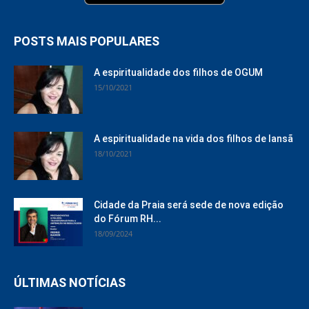
POSTS MAIS POPULARES
A espiritualidade dos filhos de OGUM
15/10/2021
A espiritualidade na vida dos filhos de Iansã
18/10/2021
Cidade da Praia será sede de nova edição
do Fórum RH...
18/09/2024
ÚLTIMAS NOTÍCIAS