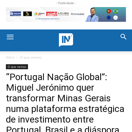
- Publicidade -
Início
O que vemos
O que vemos
“Portugal Nação Global”:
Miguel Jerónimo quer
transformar Minas Gerais
numa plataforma estratégica
de investimento entre
Portugal, Brasil e a diáspora