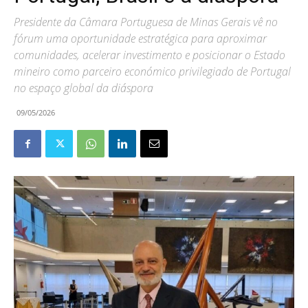
Presidente da Câmara Portuguesa de Minas Gerais vê no
fórum uma oportunidade estratégica para aproximar
comunidades, acelerar investimento e posicionar o Estado
mineiro como parceiro económico privilegiado de Portugal
no espaço global da diáspora
09/05/2026