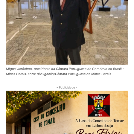
Miguel Jerónimo, presidente da Câmara Portuguesa de Comércio no Brasil -
Minas Gerais. Foto: divulgação/Câmara Portuguesa de Minas Gerais
- Publicidade -