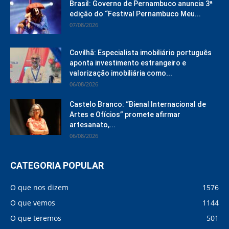
Brasil: Governo de Pernambuco anuncia 3ª
edição do “Festival Pernambuco Meu...
07/08/2026
Covilhã: Especialista imobiliário português
aponta investimento estrangeiro e
valorização imobiliária como...
06/08/2026
Castelo Branco: “Bienal Internacional de
Artes e Ofícios” promete afirmar
artesanato,...
06/08/2026
CATEGORIA POPULAR
O que nos dizem
1576
O que vemos
1144
O que teremos
501