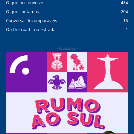
O que nos envolve
484
O que contamos
204
Conversas Incomparáveis
16
On the road - na estrada
1
- Publicidade -