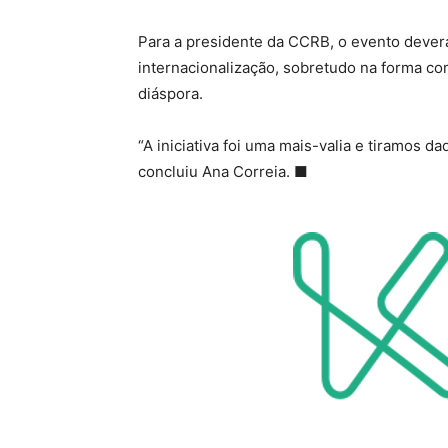
Para a presidente da CCRB, o evento deverá
internacionalização, sobretudo na forma c
diáspora.
“A iniciativa foi uma mais-valia e tiramos d
concluiu Ana Correia.
■