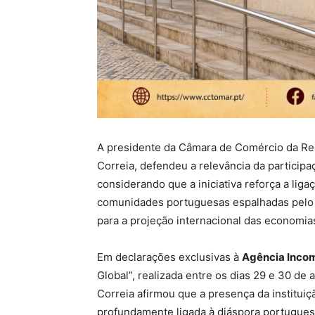
A presidente da Câmara de Comércio da Reg
Correia, defendeu a relevância da particip
considerando que a iniciativa reforça a lig
comunidades portuguesas espalhadas pelo
para a projeção internacional das economias
Em declarações exclusivas à
Agência Inco
Global”, realizada entre os dias 29 e 30 de 
Correia afirmou que a presença da instituiç
profundamente ligada à diáspora portuguesa