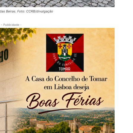
das Beiras. Foto: CCRB/divulgação
- Publicidade -