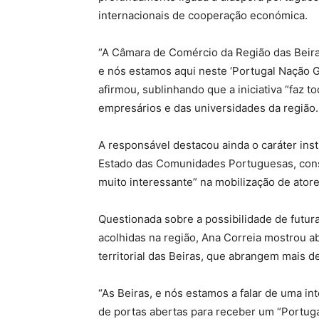
internacionais de cooperação económica.
“A Câmara de Comércio da Região das Beira
e nós estamos aqui neste ‘Portugal Nação Gl
afirmou, sublinhando que a iniciativa “faz 
empresários e das universidades da região.
A responsável destacou ainda o caráter inst
Estado das Comunidades Portuguesas, cons
muito interessante” na mobilização de ator
Questionada sobre a possibilidade de futur
acolhidas na região, Ana Correia mostrou ab
territorial das Beiras, que abrangem mais 
“As Beiras, e nós estamos a falar de uma int
de portas abertas para receber um “Portuga