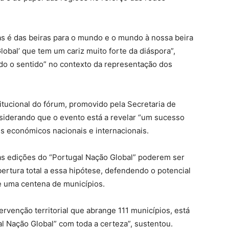
s é das beiras para o mundo e o mundo à nossa beira
obal’ que tem um cariz muito forte da diáspora”,
todo o sentido” no contexto da representação dos
itucional do fórum, promovido pela Secretaria de
iderando que o evento está a revelar “um sucesso
es económicos nacionais e internacionais.
as edições do “Portugal Nação Global” poderem ser
ertura total a essa hipótese, defendendo o potencial
de uma centena de municípios.
ervenção territorial que abrange 111 municípios, está
l Nação Global” com toda a certeza”, sustentou.