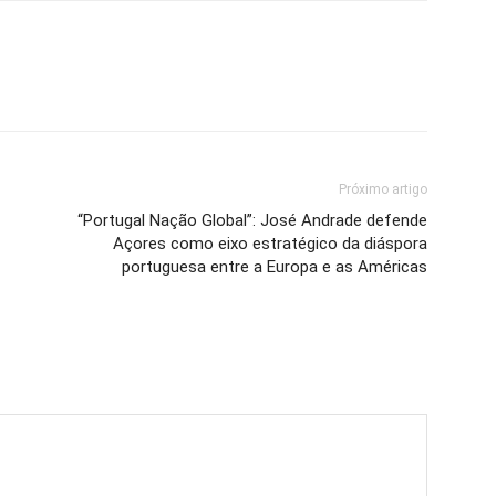
Próximo artigo
“Portugal Nação Global”: José Andrade defende
Açores como eixo estratégico da diáspora
portuguesa entre a Europa e as Américas