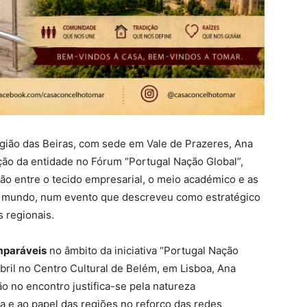
ião das Beiras, com sede em Vale de Prazeres, Ana
ação da entidade no Fórum “Portugal Nação Global”,
ação entre o tecido empresarial, o meio académico e as
 mundo, num evento que descreveu como estratégico
 regionais.
mparáveis
no âmbito da iniciativa “Portugal Nação
abril no Centro Cultural de Belém, em Lisboa, Ana
ão no encontro justifica-se pela natureza
 e ao papel das regiões no reforço das redes