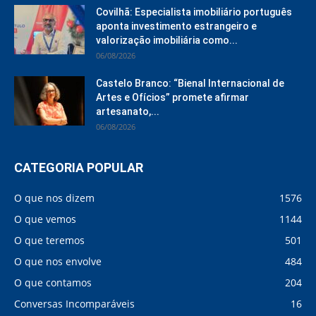
Covilhã: Especialista imobiliário português
aponta investimento estrangeiro e
valorização imobiliária como...
06/08/2026
Castelo Branco: “Bienal Internacional de
Artes e Ofícios” promete afirmar
artesanato,...
06/08/2026
CATEGORIA POPULAR
O que nos dizem
1576
O que vemos
1144
O que teremos
501
O que nos envolve
484
O que contamos
204
Conversas Incomparáveis
16