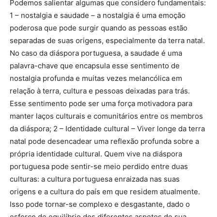
Podemos salientar algumas que considero fundamentais:
1 – nostalgia e saudade – a nostalgia é uma emoção
poderosa que pode surgir quando as pessoas estão
separadas de suas origens, especialmente da terra natal.
No caso da diáspora portuguesa, a saudade é uma
palavra-chave que encapsula esse sentimento de
nostalgia profunda e muitas vezes melancólica em
relação à terra, cultura e pessoas deixadas para trás.
Esse sentimento pode ser uma força motivadora para
manter laços culturais e comunitários entre os membros
da diáspora; 2 – Identidade cultural – Viver longe da terra
natal pode desencadear uma reflexão profunda sobre a
própria identidade cultural. Quem vive na diáspora
portuguesa pode sentir-se meio perdido entre duas
culturas: a cultura portuguesa enraizada nas suas
origens e a cultura do país em que residem atualmente.
Isso pode tornar-se complexo e desgastante, dado o
esforço de equilíbrio dos diferentes aspetos de sua