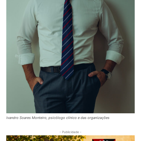
Ivandro Soares Monteiro, psicólogo clínico e das organizações
- Publicidade -