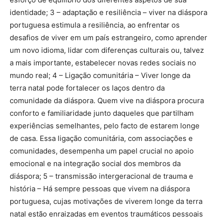
identidade; 3 – adaptação e resiliência – viver na diáspora
portuguesa estimula a resiliência, ao enfrentar os
desafios de viver em um país estrangeiro, como aprender
um novo idioma, lidar com diferenças culturais ou, talvez
a mais importante, estabelecer novas redes sociais no
mundo real; 4 – Ligação comunitária – Viver longe da
terra natal pode fortalecer os laços dentro da
comunidade da diáspora. Quem vive na diáspora procura
conforto e familiaridade junto daqueles que partilham
experiências semelhantes, pelo facto de estarem longe
de casa. Essa ligação comunitária, com associações e
comunidades, desempenha um papel crucial no apoio
emocional e na integração social dos membros da
diáspora; 5 – transmissão intergeracional de trauma e
história – Há sempre pessoas que vivem na diáspora
portuguesa, cujas motivações de viverem longe da terra
natal estão enraizadas em eventos traumáticos pessoais