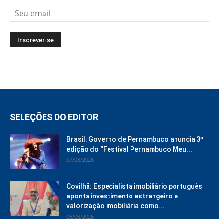
SELEÇÕES DO EDITOR
Brasil: Governo de Pernambuco anuncia 3ª
edição do “Festival Pernambuco Meu...
07/08/2026
Covilhã: Especialista imobiliário português
aponta investimento estrangeiro e
valorização imobiliária como...
06/08/2026