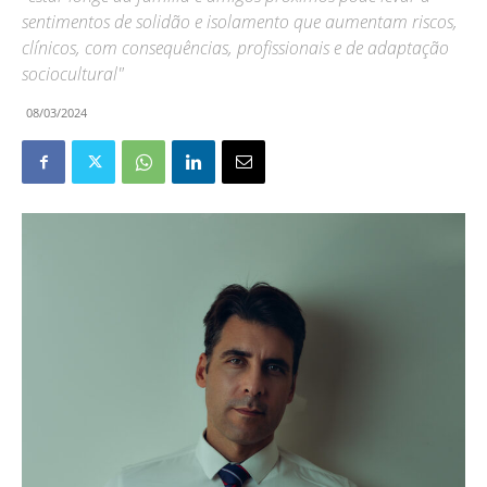
sentimentos de solidão e isolamento que aumentam riscos,
clínicos, com consequências, profissionais e de adaptação
sociocultural"
08/03/2024