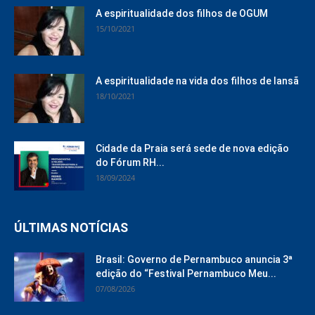
A espiritualidade dos filhos de OGUM
15/10/2021
A espiritualidade na vida dos filhos de Iansã
18/10/2021
Cidade da Praia será sede de nova edição
do Fórum RH...
18/09/2024
ÚLTIMAS NOTÍCIAS
Brasil: Governo de Pernambuco anuncia 3ª
edição do “Festival Pernambuco Meu...
07/08/2026