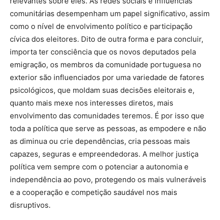
relevantes sobre eles. As redes sociais e influências
comunitárias desempenham um papel significativo, assim
como o nível de envolvimento político e participação
cívica dos eleitores. Dito de outra forma e para concluir,
importa ter consciência que os novos deputados pela
emigração, os membros da comunidade portuguesa no
exterior são influenciados por uma variedade de fatores
psicológicos, que moldam suas decisões eleitorais e,
quanto mais mexe nos interesses diretos, mais
envolvimento das comunidades teremos. É por isso que
toda a política que serve as pessoas, as empodere e não
as diminua ou crie dependências, cria pessoas mais
capazes, seguras e empreendedoras. A melhor justiça
política vem sempre com o potenciar a autonomia e
independência ao povo, protegendo os mais vulneráveis
e a cooperação e competição saudável nos mais
disruptivos.