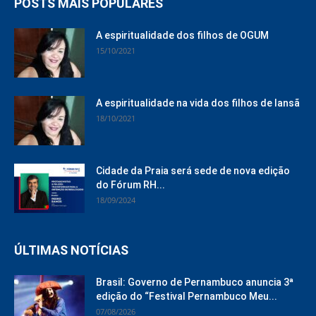
POSTS MAIS POPULARES
A espiritualidade dos filhos de OGUM
15/10/2021
A espiritualidade na vida dos filhos de Iansã
18/10/2021
Cidade da Praia será sede de nova edição
do Fórum RH...
18/09/2024
ÚLTIMAS NOTÍCIAS
Brasil: Governo de Pernambuco anuncia 3ª
edição do “Festival Pernambuco Meu...
07/08/2026