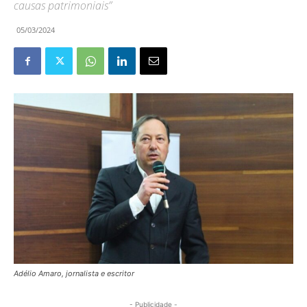
causas patrimoniais”
05/03/2024
Adélio Amaro, jornalista e escritor
- Publicidade -