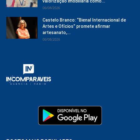
valorização imobiliária como...
06/08/2026
Castelo Branco: “Bienal Internacional de
Artes e Ofícios” promete afirmar
artesanato,...
06/08/2026