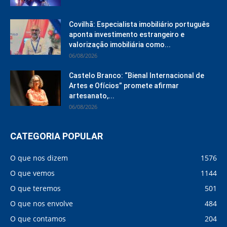
Covilhã: Especialista imobiliário português
aponta investimento estrangeiro e
valorização imobiliária como...
06/08/2026
Castelo Branco: “Bienal Internacional de
Artes e Ofícios” promete afirmar
artesanato,...
06/08/2026
CATEGORIA POPULAR
O que nos dizem
1576
O que vemos
1144
O que teremos
501
O que nos envolve
484
O que contamos
204