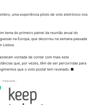
mbro, uma experiência piloto de voto eletrónico nos
bém tema do primeiro painel da reunião anual do
guesas na Europa, que decorreu na semana passada
m Lisboa.
estaram vontade de contar com mais esta
stâncias que, por vezes, têm de ser percorridas para
ngimentos que o voto postal tem revelado. ■
- Publicidade -