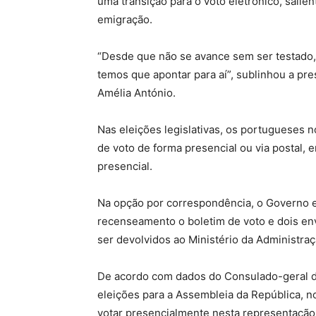
uma transição para o voto eletrónico, sali
emigração.
“Desde que não se avance sem ser testado, 
temos que apontar para aí”, sublinhou a pr
Amélia António.
Nas eleições legislativas, os portugueses n
de voto de forma presencial ou via postal, 
presencial.
Na opção por correspondência, o Governo e
recenseamento o boletim de voto e dois en
ser devolvidos ao Ministério da Administra
De acordo com dados do Consulado-geral d
eleições para a Assembleia da República, n
votar presencialmente nesta representação