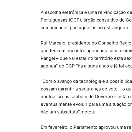
A escolha eletrónica é uma reivindicação 
Portuguesas (CCP), órgão consultivo do Gove
comunidades portuguesas no estrangeiro.
Rui Marcelo, presidente do Conselho Regio
que tem um encontro agendado com o minis
Rangel – que vai estar no território esta sex
agenda” do CCP “há alguns anos e já foi ab
“Com o avanço da tecnologia e a possibili
possam garantir a segurança do voto – o qu
noutras áreas também do Governo – estão 
eventualmente evoluir para uma situação 
não um substituto”, notou.
Em fevereiro, o Parlamento aprovou uma re