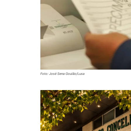
Foto: José Sena Goulão/Lusa