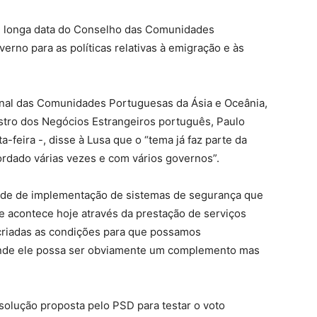
de longa data do Conselho das Comunidades
rno para as políticas relativas à emigração e às
nal das Comunidades Portuguesas da Ásia e Oceânia,
tro dos Negócios Estrangeiros português, Paulo
ta-feira -, disse à Lusa que o “tema já faz parte da
ordado várias vezes e com vários governos”.
dade de implementação de sistemas de segurança que
e acontece hoje através da prestação de serviços
criadas as condições para que possamos
onde ele possa ser obviamente um complemento mas
solução proposta pelo PSD para testar o voto