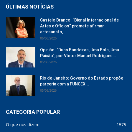
ÚLTIMAS NOTÍCIAS
Castelo Branco: “Bienal Internacional de
Artes e Ofícios” promete afirmar
artesanato,...
06/08/2026
Opinião: “Duas Bandeiras, Uma Bola, Uma
Paixão”, por Víctor Manuel Rodrígues...
05/08/2026
Rio de Janeiro: Governo do Estado propõe
parceria com a FUNCEX...
05/08/2026
CATEGORIA POPULAR
O que nos dizem
1575