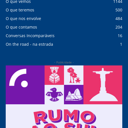
O que vemos
1144
O que teremos
500
O que nos envolve
484
O que contamos
204
Conversas Incomparáveis
16
On the road - na estrada
1
- Publicidade -