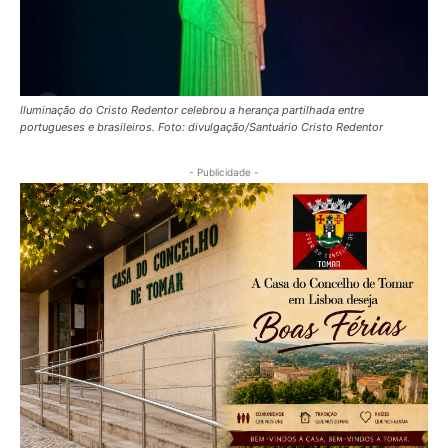
Iluminação do Cristo Redentor celebrou a herança partilhada entre
portugueses e brasileiros. Foto: divulgação/Santuário Cristo Redentor
- Publicidade -