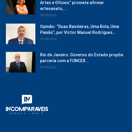
Artes e Ofícios” promete afirmar
artesanato,...
06/08/2026
Opinião: “Duas Bandeiras, Uma Bola, Uma
Paixão”, por Víctor Manuel Rodrígues...
05/08/2026
Rio de Janeiro: Governo do Estado propõe
parceria com a FUNCEX...
05/08/2026