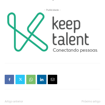
- Publicidade -
Artigo anterior
Próximo artigo