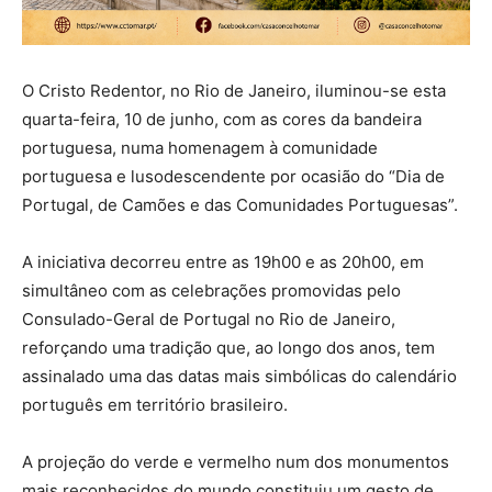
O Cristo Redentor, no Rio de Janeiro, iluminou-se esta
quarta-feira, 10 de junho, com as cores da bandeira
portuguesa, numa homenagem à comunidade
portuguesa e lusodescendente por ocasião do “Dia de
Portugal, de Camões e das Comunidades Portuguesas”.
A iniciativa decorreu entre as 19h00 e as 20h00, em
simultâneo com as celebrações promovidas pelo
Consulado-Geral de Portugal no Rio de Janeiro,
reforçando uma tradição que, ao longo dos anos, tem
assinalado uma das datas mais simbólicas do calendário
português em território brasileiro.
A projeção do verde e vermelho num dos monumentos
mais reconhecidos do mundo constituiu um gesto de