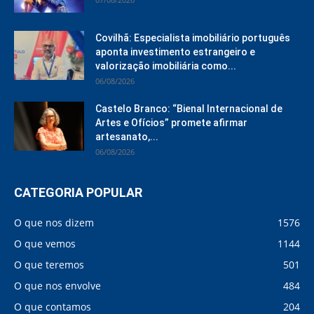
Covilhã: Especialista imobiliário português
aponta investimento estrangeiro e
valorização imobiliária como...
06/08/2026
Castelo Branco: “Bienal Internacional de
Artes e Ofícios” promete afirmar
artesanato,...
06/08/2026
CATEGORIA POPULAR
O que nos dizem
1576
O que vemos
1144
O que teremos
501
O que nos envolve
484
O que contamos
204