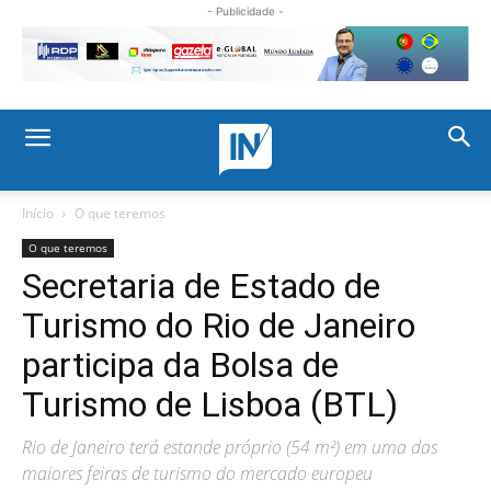
- Publicidade -
Início
O que teremos
O que teremos
Secretaria de Estado de
Turismo do Rio de Janeiro
participa da Bolsa de
Turismo de Lisboa (BTL)
Rio de Janeiro terá estande próprio (54 m²) em uma das
maiores feiras de turismo do mercado europeu