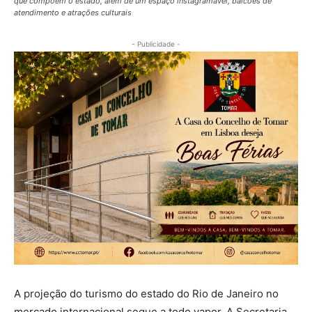
que compõem o estado, além de um espaço instagramável, balcões de
atendimento e atrações culturais
- Publicidade -
A projeção do turismo do estado do Rio de Janeiro no
mercado internacional segue a todo vapor. A Secretaria