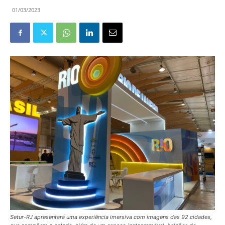
01/03/2023
Setur-RJ apresentará uma experiência imersiva com imagens das 92 cidades,