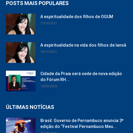
POSTS MAIS POPULARES
A espiritualidade dos filhos de OGUM
15/10/2021
A espiritualidade na vida dos filhos de Iansã
18/10/2021
Cidade da Praia será sede de nova edição
do Fórum RH...
18/09/2024
ÚLTIMAS NOTÍCIAS
Brasil: Governo de Pernambuco anuncia 3ª
edição do “Festival Pernambuco Meu...
07/08/2026