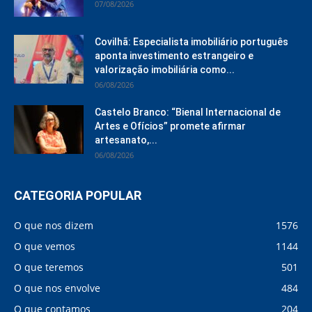
07/08/2026
Covilhã: Especialista imobiliário português
aponta investimento estrangeiro e
valorização imobiliária como...
06/08/2026
Castelo Branco: “Bienal Internacional de
Artes e Ofícios” promete afirmar
artesanato,...
06/08/2026
CATEGORIA POPULAR
O que nos dizem
1576
O que vemos
1144
O que teremos
501
O que nos envolve
484
O que contamos
204