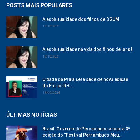
POSTS MAIS POPULARES
A espiritualidade dos filhos de OGUM
15/10/2021
A espiritualidade na vida dos filhos de Iansã
18/10/2021
Cidade da Praia será sede de nova edição
do Fórum RH...
18/09/2024
ÚLTIMAS NOTÍCIAS
Brasil: Governo de Pernambuco anuncia 3ª
edição do “Festival Pernambuco Meu...