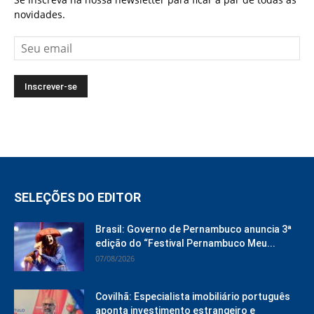
novidades.
SELEÇÕES DO EDITOR
Brasil: Governo de Pernambuco anuncia 3ª
edição do “Festival Pernambuco Meu...
07/08/2026
Covilhã: Especialista imobiliário português
aponta investimento estrangeiro e