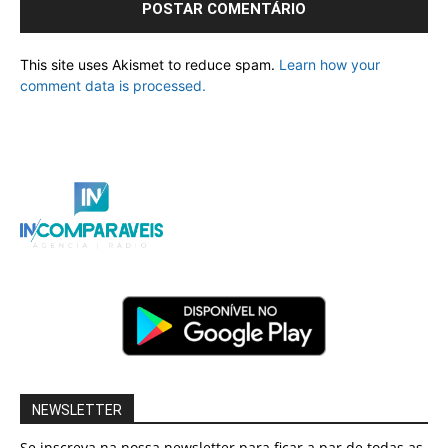
This site uses Akismet to reduce spam.
Learn how your
comment data is processed.
NEWSLETTER
Se inscreva na nossa newsletter para ficar a par de todas as