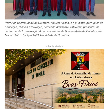
Reitor da Universidade de Coimbra, Amílcar Falcão, e o ministro português da
Educação, Ciência e Inovação, Fernando Alexandre, estiveram presentes na
cerimónia de formalização do novo campus da Universidade de Coimbra em
Macau. Foto: divulgação/Universidade de Coimbra
- Publicidade -