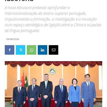
A nova estrutura pretende aprofundar a
internacionalização do ensino superior português,
impulsionando a formação, a investigação e a inovação
num espaço estratégico de ligação entre a China e os países
de língua portuguesa
18/06/2026