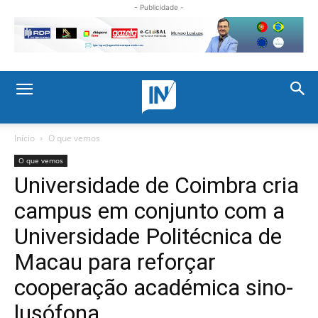
- Publicidade -
Início
O que vemos
O que vemos
Universidade de Coimbra cria
campus em conjunto com a
Universidade Politécnica de
Macau para reforçar
cooperação académica sino-
lusófona