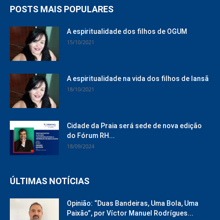
POSTS MAIS POPULARES
A espiritualidade dos filhos de OGUM
15/10/2021
A espiritualidade na vida dos filhos de Iansã
18/10/2021
Cidade da Praia será sede de nova edição
do Fórum RH...
18/09/2024
ÚLTIMAS NOTÍCIAS
Opinião: “Duas Bandeiras, Uma Bola, Uma
Paixão”, por Víctor Manuel Rodrígues...