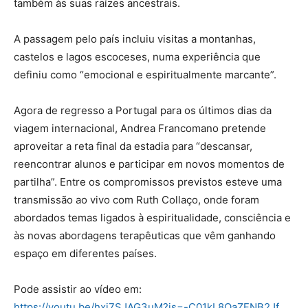
também às suas raízes ancestrais.
A passagem pelo país incluiu visitas a montanhas,
castelos e lagos escoceses, numa experiência que
definiu como “emocional e espiritualmente marcante”.
Agora de regresso a Portugal para os últimos dias da
viagem internacional, Andrea Francomano pretende
aproveitar a reta final da estadia para “descansar,
reencontrar alunos e participar em novos momentos de
partilha”. Entre os compromissos previstos esteve uma
transmissão ao vivo com Ruth Collaço, onde foram
abordados temas ligados à espiritualidade, consciência e
às novas abordagens terapêuticas que vêm ganhando
espaço em diferentes países.
Pode assistir ao vídeo em:
https://youtu.be/hxj7SJAG3uM?is=-C01kL8QaZFNB2Jf