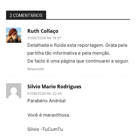
2 COMENTÁRIOS
Ruth Collaço
31/05/2026 No 18:37
Detalhada e fluida esta reportagem. Grata pela
partilha tão informativa e pela menção.
De facto é uma página que continuarei a seguir.
Responder
Silvio Mario Rodrigues
01/06/2026 No 22:45
Parabéns Andréa!
Você é maravilhosa.
Sílvio -TuCumTu