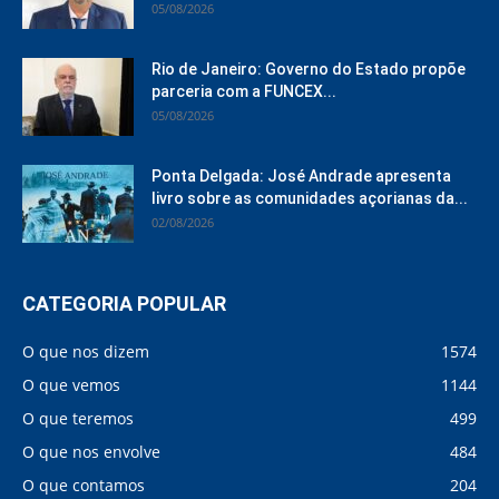
05/08/2026
Rio de Janeiro: Governo do Estado propõe
parceria com a FUNCEX...
05/08/2026
Ponta Delgada: José Andrade apresenta
livro sobre as comunidades açorianas da...
02/08/2026
CATEGORIA POPULAR
O que nos dizem
1574
O que vemos
1144
O que teremos
499
O que nos envolve
484
O que contamos
204