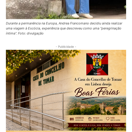
Durante a permanência na Europa, Andrea Francomano decidiu ainda realizar
uma viagem à Escócia, experiência que descreveu como uma “peregrinação
íntima”. Foto: divulgação
- Publicidade -