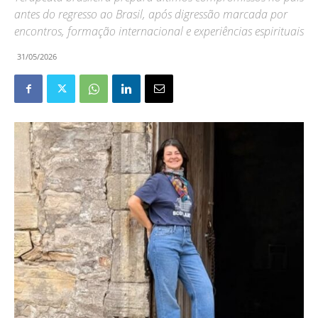
antes do regresso ao Brasil, após digressão marcada por
encontros, formação internacional e experiências espirituais
31/05/2026