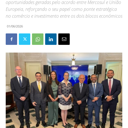
oportunidades geradas pelo acordo entre Mercosul e União
Europeia, reforçando o seu papel como ponte estratégica
no comércio e investimento entre os dois blocos económicos
01/06/2026