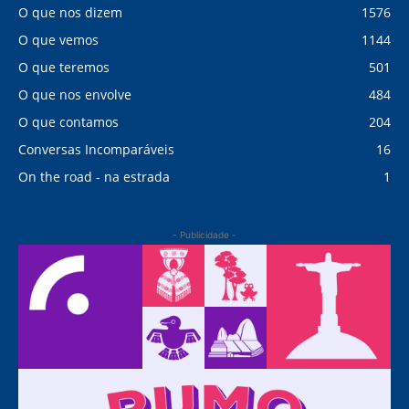
O que nos dizem
1576
O que vemos
1144
O que teremos
501
O que nos envolve
484
O que contamos
204
Conversas Incomparáveis
16
On the road - na estrada
1
- Publicidade -