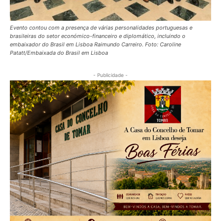
Evento contou com a presença de várias personalidades portuguesas e
brasileiras do setor económico-financeiro e diplomático, incluindo o
embaixador do Brasil em Lisboa Raimundo Carreiro. Foto: Caroline
Patatt/Embaixada do Brasil em Lisboa
- Publicidade -