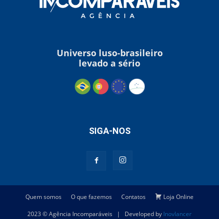
Universo luso-brasileiro
levado a sério
SIGA-NOS
Quem somos
O que fazemos
Contatos
Loja Online
2023 © Agência Incomparáveis | Developed by
Inovlancer