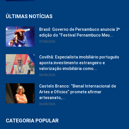
ÚLTIMAS NOTÍCIAS
Brasil: Governo de Pernambuco anuncia 3ª
edição do “Festival Pernambuco Meu...
07/08/2026
Covilhã: Especialista imobiliário português
aponta investimento estrangeiro e
valorização imobiliária como...
06/08/2026
Castelo Branco: “Bienal Internacional de
Artes e Ofícios” promete afirmar
artesanato,...
06/08/2026
CATEGORIA POPULAR