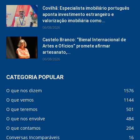
Covilhã: Especialista imobiliário português
aponta investimento estrangeiro e
valorização imobiliária como...
06/08/2026
Castelo Branco: “Bienal Internacional de
Artes e Ofícios” promete afirmar
artesanato,...
06/08/2026
CATEGORIA POPULAR
O que nos dizem
1576
O que vemos
1144
O que teremos
501
O que nos envolve
484
O que contamos
204
Conversas Incomparáveis
16