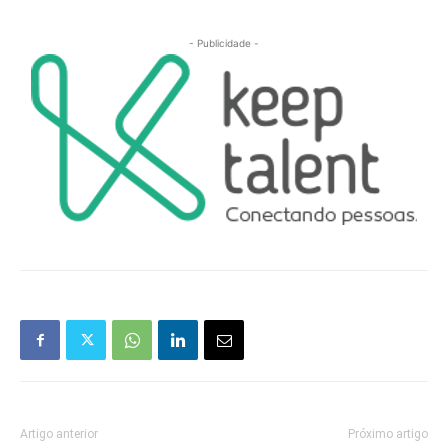
- Publicidade -
Artigo anterior
Próximo artigo