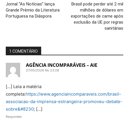
Jornal “As Notícias” lança
Brasil pode perder até 2 mil
Grande Prémio da Literatura
milhões de dólares em
Portuguesa na Diáspora
exportações de carne após
exclusão da UE por regras
sanitárias
1 COMENTÁRIO
AGÊNCIA INCOMPARÁVEIS – AIE
27/05/2026 No 23:28
[…] Leia a matéria
completa:
https://www.agenciaincomparaveis.com/brasil-
associacao-da-imprensa-estrangeira-promoveu-debate-
sobre&#8230
; […]
Responder