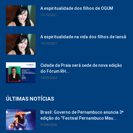
A espiritualidade dos filhos de OGUM
15/10/2021
A espiritualidade na vida dos filhos de Iansã
18/10/2021
Cidade da Praia será sede de nova edição
do Fórum RH...
18/09/2024
ÚLTIMAS NOTÍCIAS
Brasil: Governo de Pernambuco anuncia 3ª
edição do “Festival Pernambuco Meu...
07/08/2026