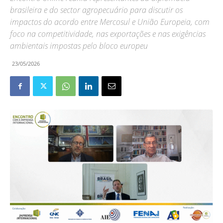
brasileira e do sector agropecuário para discutir os
impactos do acordo entre Mercosul e União Europeia, com
foco na competitividade, nas exportações e nas exigências
ambientais impostas pelo bloco europeu
23/05/2026