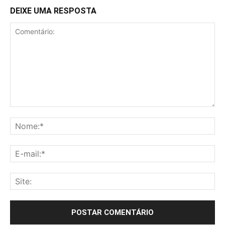
DEIXE UMA RESPOSTA