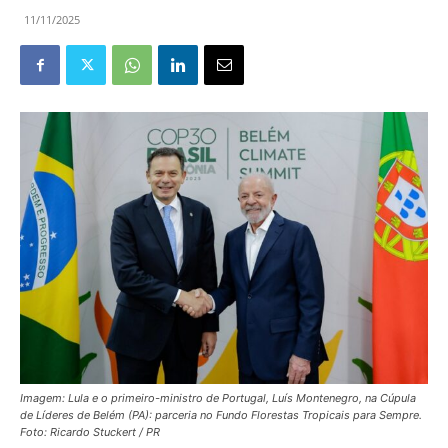
11/11/2025
Imagem: Lula e o primeiro-ministro de Portugal, Luís Montenegro, na Cúpula
de Líderes de Belém (PA): parceria no Fundo Florestas Tropicais para Sempre.
Foto: Ricardo Stuckert / PR