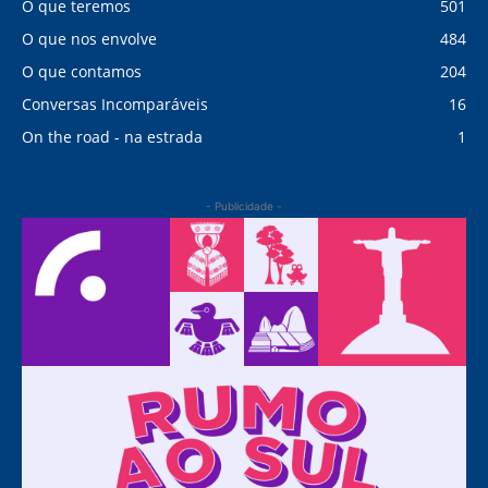
O que teremos
501
O que nos envolve
484
O que contamos
204
Conversas Incomparáveis
16
On the road - na estrada
1
- Publicidade -