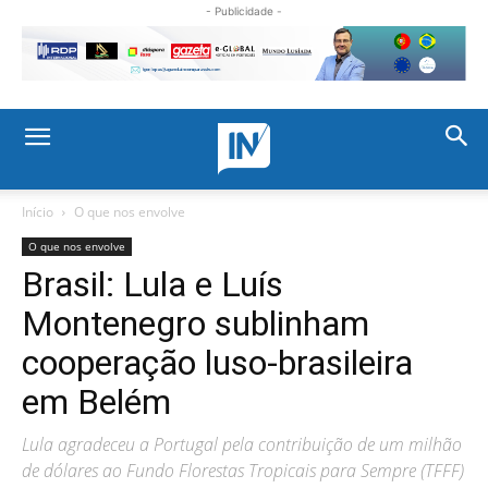
- Publicidade -
Início
O que nos envolve
O que nos envolve
Brasil: Lula e Luís
Montenegro sublinham
cooperação luso-brasileira
em Belém
Lula agradeceu a Portugal pela contribuição de um milhão
de dólares ao Fundo Florestas Tropicais para Sempre (TFFF)