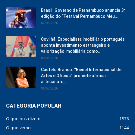
Brasil: Governo de Pernambuco anuncia 3ª
edição do “Festival Pernambuco Meu...
07/08/2026
Covilhã: Especialista imobiliário português
aponta investimento estrangeiro e
valorização imobiliária como...
06/08/2026
Castelo Branco: “Bienal Internacional de
Artes e Ofícios” promete afirmar
artesanato,...
06/08/2026
CATEGORIA POPULAR
O que nos dizem
1576
O que vemos
1144