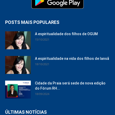
POSTS MAIS POPULARES
A espiritualidade dos filhos de OGUM
15/10/2021
A espiritualidade na vida dos filhos de Iansã
18/10/2021
Cidade da Praia será sede de nova edição
do Fórum RH...
18/09/2024
ÚLTIMAS NOTÍCIAS