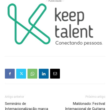
- Publicidade -
Artigo anterior
Próximo artigo
Seminário de
Maldonado: Festival
Internacionalização marca
Internacional de Guitarra