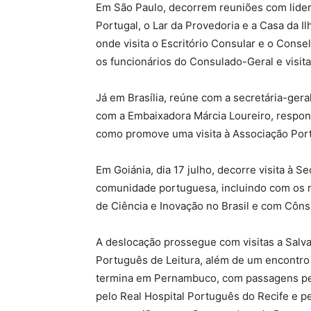
Em São Paulo, decorrem reuniões com lider
Portugal, o Lar da Provedoria e a Casa da I
onde visita o Escritório Consular e o Con
os funcionários do Consulado-Geral e visita
Já em Brasília, reúne com a secretária-gera
com a Embaixadora Márcia Loureiro, respons
como promove uma visita à Associação Port
Em Goiánia, dia 17 julho, decorre visita à
comunidade portuguesa, incluindo com os
de Ciência e Inovação no Brasil e com Côns
A deslocação prossegue com visitas a Salva
Português de Leitura, além de um encontro
termina em Pernambuco, com passagens pel
pelo Real Hospital Português do Recife e pe