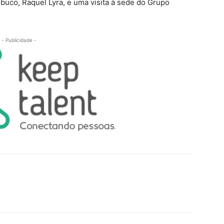
co, Raquel Lyra, e uma visita à sede do Grupo
- Publicidade -