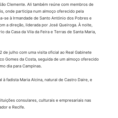
e São Clemente. Ali também reúne com membros de
ais, onde participa num almoço oferecido pela
ca-se à Irmandade de Santo António dos Pobres e
 a direção, liderada por José Queiroga. À noite,
io da Casa da Vila da Feira e Terras de Santa Maria,
 de julho com uma visita oficial ao Real Gabinete
isco Gomes da Costa, seguida de um almoço oferecido
smo dia para Campinas.
à fadista Maria Alcina, natural de Castro Daire, e
nstituições consulares, culturais e empresariais nas
ador e Recife.