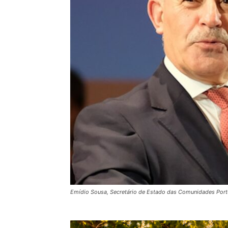
Emídio Sousa, Secretário de Estado das Comunidades Por