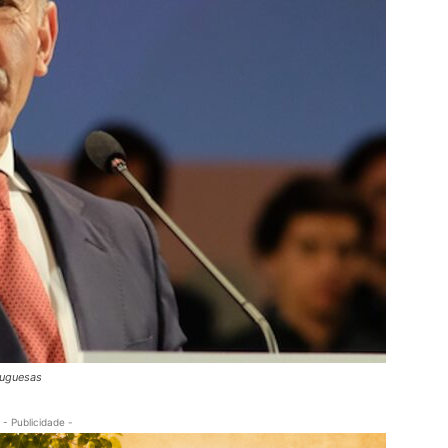
tuguesas
- Publicidade -