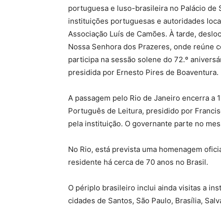
portuguesa e luso-brasileira no Palácio d
instituições portuguesas e autoridades loc
Associação Luís de Camões. À tarde, deslo
Nossa Senhora dos Prazeres, onde reúne com
participa na sessão solene do 72.º aniversár
presidida por Ernesto Pires de Boaventura.
A passagem pelo Rio de Janeiro encerra a 12
Português de Leitura, presidido por Franc
pela instituição. O governante parte no me
No Rio, está prevista uma homenagem oficial 
residente há cerca de 70 anos no Brasil.
O périplo brasileiro inclui ainda visitas a i
cidades de Santos, São Paulo, Brasília, Salv