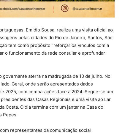
tuguesas, Emídio Sousa, realiza uma visita oficial ao
passagens pelas cidades do Rio de Janeiro, Santos, São
cação tem como propósito “reforçar os vínculos com a
r o funcionamento da rede consular e aprofundar
 o governante aterra na madrugada de 10 de julho. No
sulado-Geral, onde serão apresentados dados
re de 2025, com comparações face a 2024. Segue-se um
presidentes das Casas Regionais e uma visita ao Lar
da Costa. O dia termina com um jantar na Casa do
s Pepes.
 com representantes da comunicação social