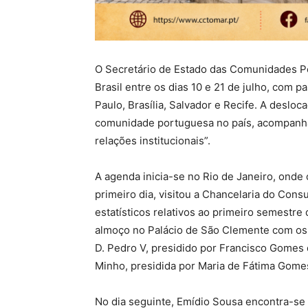
O Secretário de Estado das Comunidades Por
Brasil entre os dias 10 e 21 de julho, com 
Paulo, Brasília, Salvador e Recife. A deslo
comunidade portuguesa no país, acompanha
relações institucionais”.
A agenda inicia-se no Rio de Janeiro, onde
primeiro dia, visitou a Chancelaria do Con
estatísticos relativos ao primeiro semest
almoço no Palácio de São Clemente com os 
D. Pedro V, presidido por Francisco Gomes 
Minho, presidida por Maria de Fátima Gome
No dia seguinte, Emídio Sousa encontra-se