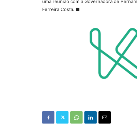
uma reunião com a Governadora de Pernambu
Ferreira Costa. ■