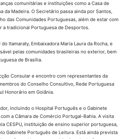
anças comunitárias e instituições como a Casa de
lha da Madeira. O Secretário passa ainda por Santos,
selho das Comunidades Portuguesas, além de estar com
r a tradicional Portuguesa de Desportos.
l do Itamaraty, Embaixadora Maria Laura da Rocha, e
ável pelas comunidades brasileiras no exterior, bem
uguesa de Brasília.
 Secção Consular e encontro com representantes da
 membros do Conselho Consultivo, Rede Portuguesa
ul Honorário em Goiânia.
dor, incluindo o Hospital Português e o Gabinete
 com a Câmara de Comércio Portugal-Bahia. A visita
a CESPU, instituição de ensino superior portuguesa,
lo Gabinete Português de Leitura. Está ainda prevista