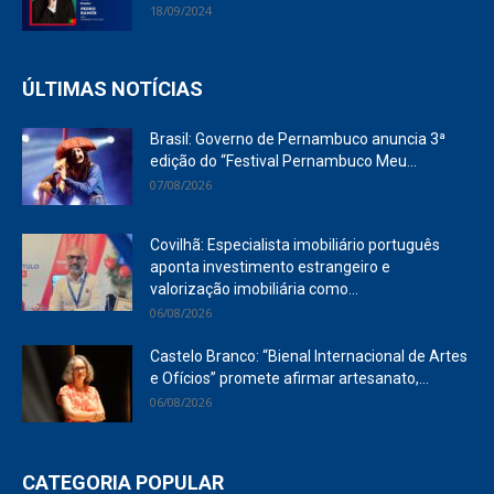
18/09/2024
ÚLTIMAS NOTÍCIAS
Brasil: Governo de Pernambuco anuncia 3ª
edição do “Festival Pernambuco Meu...
07/08/2026
Covilhã: Especialista imobiliário português
aponta investimento estrangeiro e
valorização imobiliária como...
06/08/2026
Castelo Branco: “Bienal Internacional de Artes
e Ofícios” promete afirmar artesanato,...
06/08/2026
CATEGORIA POPULAR