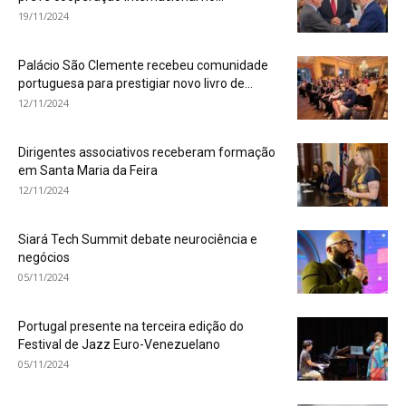
19/11/2024
Palácio São Clemente recebeu comunidade
portuguesa para prestigiar novo livro de...
12/11/2024
Dirigentes associativos receberam formação
em Santa Maria da Feira
12/11/2024
Siará Tech Summit debate neurociência e
negócios
05/11/2024
Portugal presente na terceira edição do
Festival de Jazz Euro-Venezuelano
05/11/2024