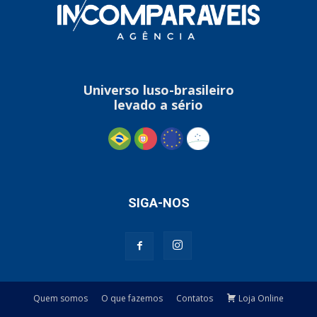
Universo luso-brasileiro
levado a sério
SIGA-NOS
Quem somos
O que fazemos
Contatos
Loja Online