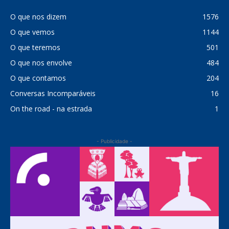
O que nos dizem
1576
O que vemos
1144
O que teremos
501
O que nos envolve
484
O que contamos
204
Conversas Incomparáveis
16
On the road - na estrada
1
- Publicidade -