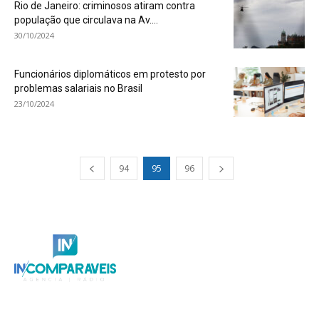
Rio de Janeiro: criminosos atiram contra
população que circulava na Av....
30/10/2024
Funcionários diplomáticos em protesto por
problemas salariais no Brasil
23/10/2024
94
95
96