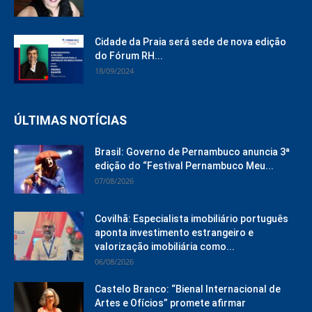
Cidade da Praia será sede de nova edição
do Fórum RH...
18/09/2024
ÚLTIMAS NOTÍCIAS
Brasil: Governo de Pernambuco anuncia 3ª
edição do “Festival Pernambuco Meu...
07/08/2026
Covilhã: Especialista imobiliário português
aponta investimento estrangeiro e
valorização imobiliária como...
06/08/2026
Castelo Branco: “Bienal Internacional de
Artes e Ofícios” promete afirmar