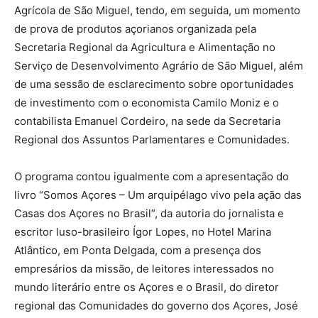
Agrícola de São Miguel, tendo, em seguida, um momento
de prova de produtos açorianos organizada pela
Secretaria Regional da Agricultura e Alimentação no
Serviço de Desenvolvimento Agrário de São Miguel, além
de uma sessão de esclarecimento sobre oportunidades
de investimento com o economista Camilo Moniz e o
contabilista Emanuel Cordeiro, na sede da Secretaria
Regional dos Assuntos Parlamentares e Comunidades.
O programa contou igualmente com a apresentação do
livro “Somos Açores – Um arquipélago vivo pela ação das
Casas dos Açores no Brasil”, da autoria do jornalista e
escritor luso-brasileiro Ígor Lopes, no Hotel Marina
Atlântico, em Ponta Delgada, com a presença dos
empresários da missão, de leitores interessados no
mundo literário entre os Açores e o Brasil, do diretor
regional das Comunidades do governo dos Açores, José