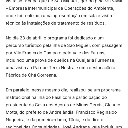
visita ao “Ecoparque de São Miguel”, gerido pela MUSAMI
– Empresa Intermunicipal de Operações do Ambiente,
onde foi realizada uma apresentação em sala e visita
técnica às instalações de tratamento de resíduos.
No dia 23 de abril, o programa foi dedicado a um
percurso turístico pela ilha de São Miguel, com passagem
por Vila Franca do Campo e pelo Vale das Furnas,
incluindo uma prova de queijos na Queijaria Furnense,
uma visita ao Parque Terra Nostra e uma deslocação à
Fábrica de Chá Gorreana.
Em paralelo, nesse mesmo dia, realizou-se um programa
institucional na ilha do Faial com a participação do
presidente da Casa dos Açores de Minas Gerais, Claudio
Motta, do prefeito de Andrelândia, Francisco Reginaldo
Nogueira, e da primeira-dama, Tânia, e do diretor
regional das Comunidades, José Andrade, que incluiu um