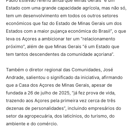
Paulo Estêvão referiu ainda que Minas Gerais “é um
Estado com uma grande capacidade agrícola, mas não só,
tem um desenvolvimento em todos os outros setores
económicos que faz do Estado de Minas Gerais um dos
Estados com a maior pujança económica do Brasil”, o que
leva os Açores a ambicionar ter um “relacionamento
próximo”, além de que Minas Gerais “é um Estado que
tem tantos descendentes da comunidade açoriana”.
Também o diretor regional das Comunidades, José
Andrade, salientou o significado da iniciativa, afirmando
que a Casa dos Açores de Minas Gerais, apesar de
fundada a 26 de julho de 2025, “já fez prova de vida,
trazendo aos Açores pela primeira vez cerca de três
dezenas de personalidades”, incluindo empresários do
setor da agropecuária, dos laticínios, do turismo, do
ambiente e do comércio.