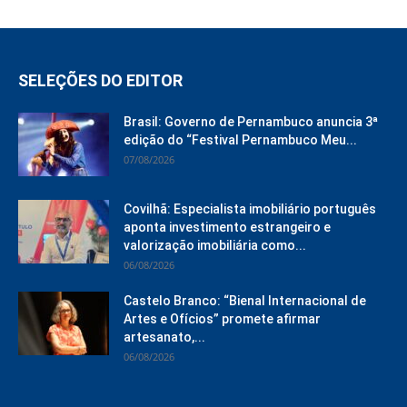
SELEÇÕES DO EDITOR
Brasil: Governo de Pernambuco anuncia 3ª
edição do “Festival Pernambuco Meu...
07/08/2026
Covilhã: Especialista imobiliário português
aponta investimento estrangeiro e
valorização imobiliária como...
06/08/2026
Castelo Branco: “Bienal Internacional de
Artes e Ofícios” promete afirmar
artesanato,...
06/08/2026