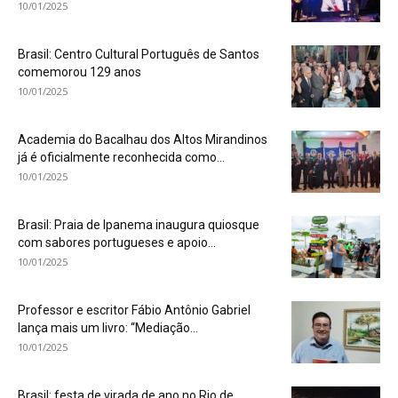
10/01/2025
Brasil: Centro Cultural Português de Santos
comemorou 129 anos
10/01/2025
Academia do Bacalhau dos Altos Mirandinos
já é oficialmente reconhecida como...
10/01/2025
Brasil: Praia de Ipanema inaugura quiosque
com sabores portugueses e apoio...
10/01/2025
Professor e escritor Fábio Antônio Gabriel
lança mais um livro: “Mediação...
10/01/2025
Brasil: festa de virada de ano no Rio de