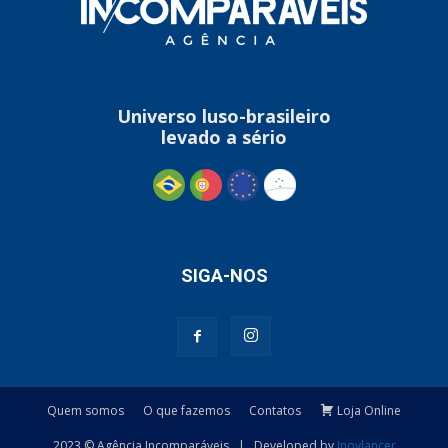
Universo luso-brasileiro
levado a sério
SIGA-NOS
Quem somos
O que fazemos
Contatos
Loja Online
2023 © Agência Incomparáveis | Developed by
Inovlancer