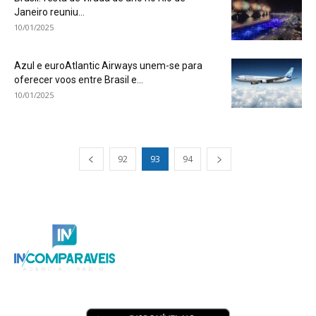
Janeiro reuniu...
10/01/2025
Azul e euroAtlantic Airways unem-se para
oferecer voos entre Brasil e...
10/01/2025
92
93
94