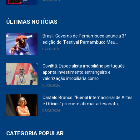
ÚLTIMAS NOTÍCIAS
Brasil: Governo de Pernambuco anuncia 3ª
edição do “Festival Pernambuco Meu...
07/08/2026
Covilhã: Especialista imobiliário português
aponta investimento estrangeiro e
valorização imobiliária como...
06/08/2026
Castelo Branco: “Bienal Internacional de Artes
e Ofícios” promete afirmar artesanato,...
06/08/2026
CATEGORIA POPULAR