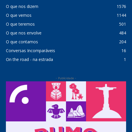
O que nos dizem
1576
O que vemos
1144
O que teremos
501
O que nos envolve
484
O que contamos
204
Conversas Incomparáveis
16
On the road - na estrada
1
- Publicidade -