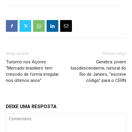
Artigo anterior
Próximo artigo
Turismo nos Açores:
Genebra: jovem
“Mercado brasileiro tem
lusodescendente, natural do
crescido de forma irregular
Rio de Janeiro, “escreve
nos últimos anos”
código” para o CERN
DEIXE UMA RESPOSTA