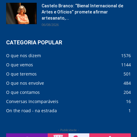
Castelo Branco: “Bienal Internacional de
Artes e Ofícios” promete afirmar
artesanato,...
06/08/2026
CATEGORIA POPULAR
O que nos dizem
1576
O que vemos
1144
O que teremos
501
O que nos envolve
484
O que contamos
204
Conversas Incomparáveis
16
On the road - na estrada
1
- Publicidade -