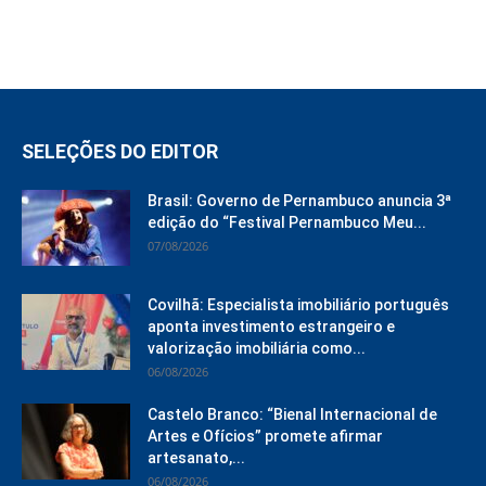
SELEÇÕES DO EDITOR
Brasil: Governo de Pernambuco anuncia 3ª
edição do “Festival Pernambuco Meu...
07/08/2026
Covilhã: Especialista imobiliário português
aponta investimento estrangeiro e
valorização imobiliária como...
06/08/2026
Castelo Branco: “Bienal Internacional de
Artes e Ofícios” promete afirmar
artesanato,...
06/08/2026