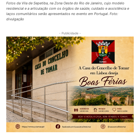
Fotos da Vila de Sepetiba, na Zona Oeste do Rio de Janeiro, cujo modelo
residencial e a articulação com os órgãos de saúde, cuidado e assistência e
laços comunitários serão apresentados no evento em Portugal. Foto:
divulgação
- Publicidade -