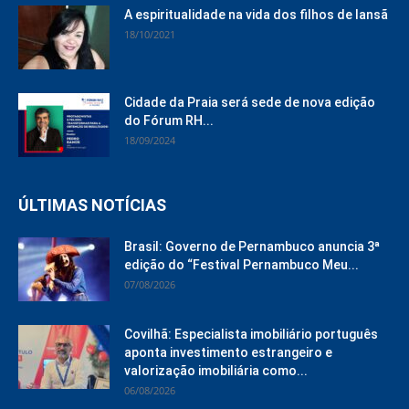
A espiritualidade na vida dos filhos de Iansã
18/10/2021
Cidade da Praia será sede de nova edição
do Fórum RH...
18/09/2024
ÚLTIMAS NOTÍCIAS
Brasil: Governo de Pernambuco anuncia 3ª
edição do “Festival Pernambuco Meu...
07/08/2026
Covilhã: Especialista imobiliário português
aponta investimento estrangeiro e
valorização imobiliária como...
06/08/2026